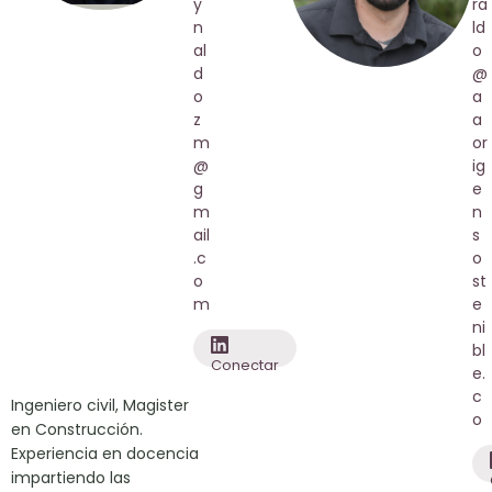
y
ra
n
ld
al
o
d
@
o
a
z
a
m
or
@
ig
g
e
m
n
ail
s
.c
o
o
st
m
e
ni
bl
Conectar
e.
c
Ingeniero civil, Magister
o
en Construcción.
Experiencia en docencia
impartiendo las