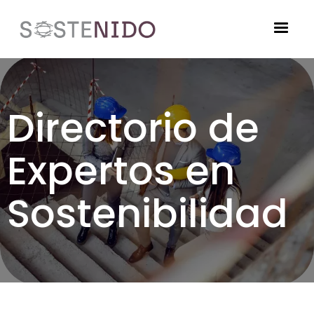
Pasar al contenido principal
Imagen
Directorio de
Expertos en
Sostenibilidad