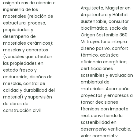
asignaturas de ciencia e
Arquitecto, Magister en
ingeniería de los
Arquitectura y Hábitat
materiales (relación de
Sustentable, consultor
estructura, proceso,
bioclimático, socio de
propiedades y
Origen Sostenible 360.
desempeño de
Mi trayectoria integra
materiales cerámicos);
diseño pasivo, confort
mezclas y concretos
térmico, acústica,
(variables que afectan
eficiencia energética,
las propiedades en
certificaciones
estado fresco y
sostenibles y evaluación
endurecido, diseños de
ambiental de
mezclas, control de
materiales. Acompaño
calidad y durabilidad del
proyectos y empresas a
material) y supervisión
tomar decisiones
de obras de
técnicas con impacto
construcción civil.
real, convirtiendo la
sostenibilidad en
desempeño verificable,
valor comercial y