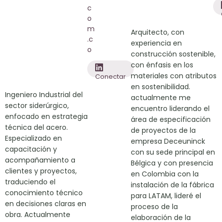
c
o
m
Arquitecto, con
.c
experiencia en
o
construcción sostenible,
con énfasis en los
materiales con atributos
Conectar
en sostenibilidad.
Ingeniero Industrial del
actualmente me
sector siderúrgico,
encuentro liderando el
enfocado en estrategia
área de especificación
técnica del acero.
de proyectos de la
Especializado en
empresa Deceuninck
capacitación y
con su sede principal en
acompañamiento a
Bélgica y con presencia
clientes y proyectos,
en Colombia con la
traduciendo el
instalación de la fábrica
conocimiento técnico
para LATAM, lideré el
en decisiones claras en
proceso de la
obra. Actualmente
elaboración de la