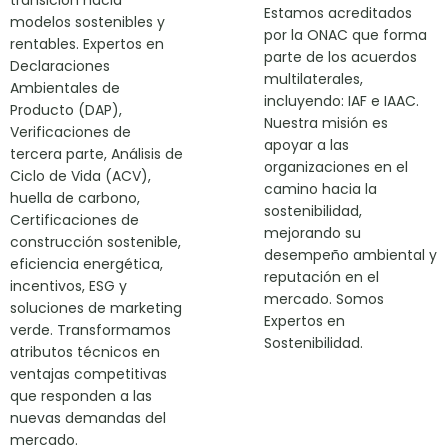
transición hacia
Estamos acreditados
modelos sostenibles y
por la ONAC que forma
rentables. Expertos en
parte de los acuerdos
Declaraciones
multilaterales,
Ambientales de
incluyendo: IAF e IAAC.
Producto (DAP),
Nuestra misión es
Verificaciones de
apoyar a las
tercera parte, Análisis de
organizaciones en el
Ciclo de Vida (ACV),
camino hacia la
huella de carbono,
sostenibilidad,
Certificaciones de
mejorando su
construcción sostenible,
desempeño ambiental y
eficiencia energética,
reputación en el
incentivos, ESG y
mercado. Somos
soluciones de marketing
Expertos en
verde. Transformamos
Sostenibilidad.
atributos técnicos en
ventajas competitivas
que responden a las
nuevas demandas del
mercado.