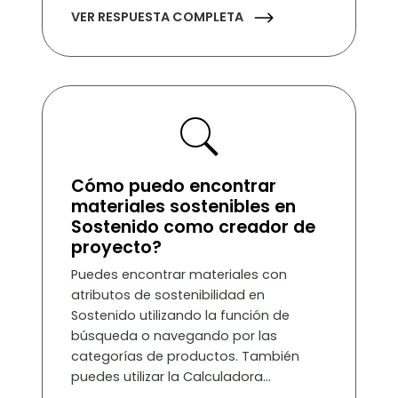
VER RESPUESTA COMPLETA
Cómo puedo encontrar
materiales sostenibles en
Sostenido como creador de
proyecto?
Puedes encontrar materiales con
atributos de sostenibilidad en
Sostenido utilizando la función de
búsqueda o navegando por las
categorías de productos. También
puedes utilizar la Calculadora...