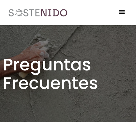
Pasar al contenido principal
Imagen
Preguntas
Frecuentes