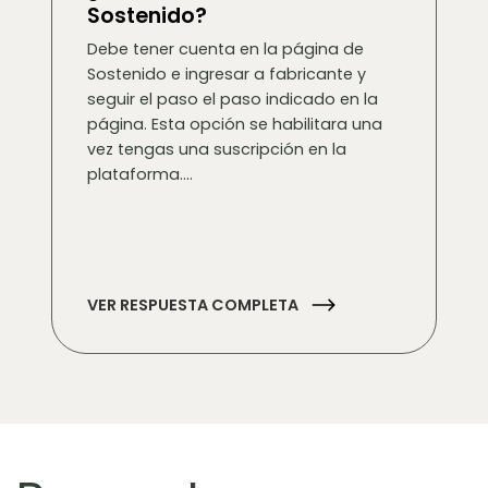
Sostenido?
Debe tener cuenta en la página de
Sostenido e ingresar a fabricante y
seguir el paso el paso indicado en la
página. Esta opción se habilitara una
vez tengas una suscripción en la
plataforma....
VER RESPUESTA COMPLETA