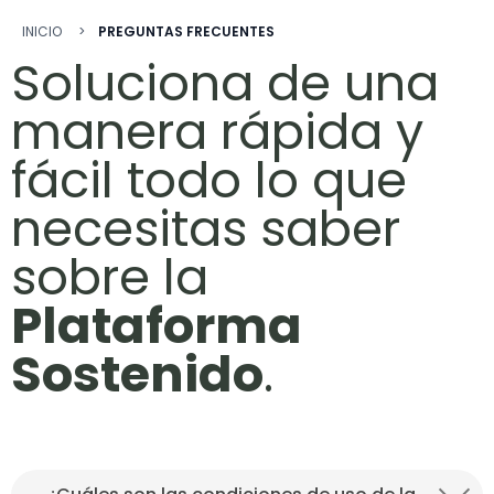
Ruta de navegació
INICIO
PREGUNTAS FRECUENTES
Soluciona de una
manera rápida y
fácil todo lo que
necesitas saber
sobre la
Plataforma
Sostenido
.