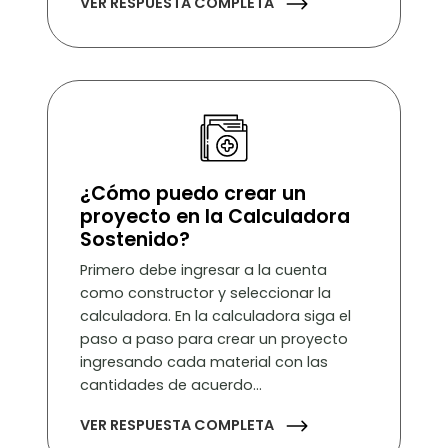
VER RESPUESTA COMPLETA
¿Cómo puedo crear un
proyecto en la Calculadora
Sostenido?
Primero debe ingresar a la cuenta
como constructor y seleccionar la
calculadora. En la calculadora siga el
paso a paso para crear un proyecto
ingresando cada material con las
cantidades de acuerdo...
VER RESPUESTA COMPLETA