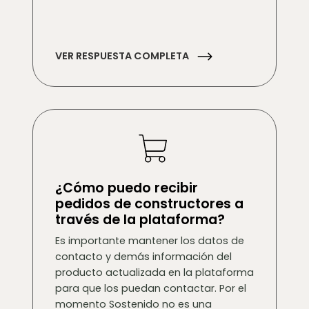
VER RESPUESTA COMPLETA
¿Cómo puedo recibir
pedidos de constructores a
través de la plataforma?
Es importante mantener los datos de
contacto y demás información del
producto actualizada en la plataforma
para que los puedan contactar. Por el
momento Sostenido no es una