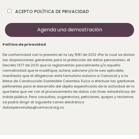
ACEPTO POLÍTICA DE PRIVACIDAD
Política de privacidad
De conformidad con lo previsto en la Ley 1581 de 2012 «Por la cual se dictan
las disposiciones generales para la protección de datos personales», el
Decreto 1377 de 2013 que la reglamentan parcialmente y/o aquella
normatividad que le modifique, aclare, adicione y/o te sea aplicable,
manifiesto que al diligenciar este formulario autorizo a Camacal y a la
Mesa de Construcción Sostenible Colombia Suiza a efectuar las gestiones
pertinentes para el desarrollo del objeto especificado de la actividad en lo
que tiene que ver con el procesamiento de datos con fines estadisticas de
indole pública. Para consultas, sugerencias, peticiones, quejas y reclamos
se podrá dirigir at siguiente correo electrónico
datospersonales@camacol.org.co