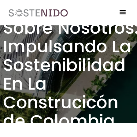
Pasar al contenido principal
Sobre Nosotros
Imagen
Impulsando La
Sostenibilidad
En La
Construcicón
de Colombia