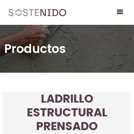
Pasar al contenido principal
Imagen
Productos
LADRILLO
ESTRUCTURAL
PRENSADO