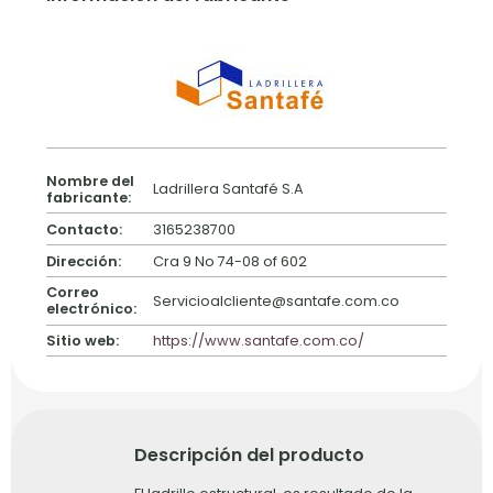
Nombre del
Ladrillera Santafé S.A
fabricante:
Contacto:
3165238700
Dirección:
Cra 9 No 74-08 of 602
Correo
Servicioalcliente@santafe.com.co
electrónico:
Sitio web:
https://www.santafe.com.co/
Descripción del producto