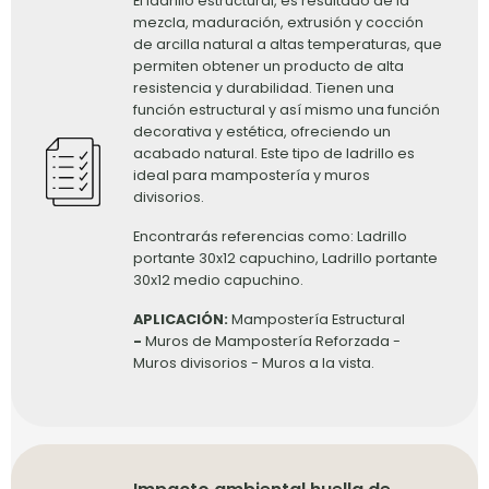
El ladrillo estructural, es resultado de la
mezcla, maduración, extrusión y cocción
de arcilla natural a altas temperaturas, que
permiten obtener un producto de alta
resistencia y durabilidad. Tienen una
función estructural y así mismo una función
decorativa y estética, ofreciendo un
acabado natural. Este tipo de ladrillo es
ideal para mampostería y muros
divisorios.
Encontrarás referencias como: Ladrillo
portante 30x12 capuchino, Ladrillo portante
30x12 medio capuchino.
APLICACIÓN:
Mampostería Estructural
-
Muros de Mampostería Reforzada -
Muros divisorios - Muros a la vista.