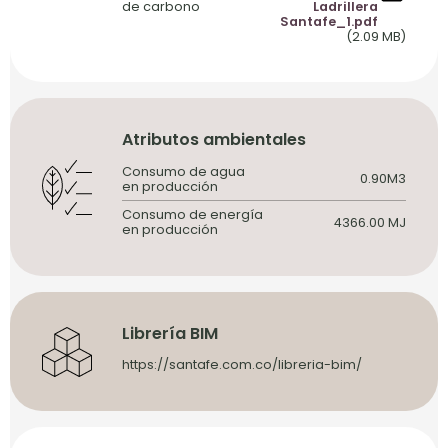
de carbono
Ladrillera
Santafe_1.pdf
(2.09 MB)
Atributos ambientales
Consumo de agua
0.90
M3
en producción
Consumo de energía
4366.00 MJ
en producción
Librería BIM
https://santafe.com.co/libreria-bim/