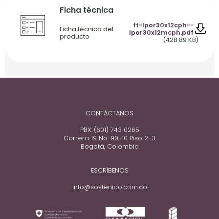
Ficha técnica
ft-lpor30x12cph--
Ficha técnica del
lpor30x12mcph.pdf
producto
(428.89 KB)
CONTÁCTANOS
PBX: (601) 743 0265
Carrera 19 No. 90-10 Piso 2-3
Bogotá, Colombia
ESCRÍBENOS
info@sostenido.com.co