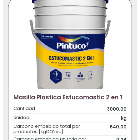
Masilla Plastica Estucomastic 2 en 1
Cantidad
3000.00
Unidad
kg
Carbono embebido total por
840.00
productos [kgCO2eq]
Carbono embebido unitario por
0.28