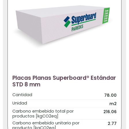
Placas Planas Superboard® Estándar
STD 8 mm
Cantidad
78.00
Unidad
m2
Carbono embebido total por
216.06
productos [kgCO2eq]
Carbono embebido unitario por
2.77
producto [kgCO2eq]