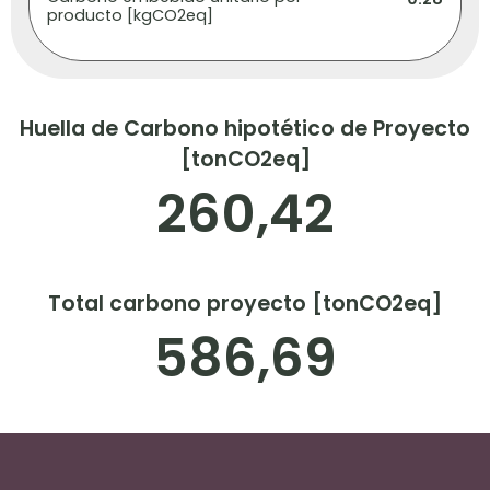
producto [kgCO2eq]
Huella de Carbono hipotético de Proyecto
[tonCO2eq]
260,42
Total carbono proyecto [tonCO2eq]
586,69