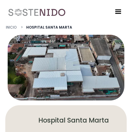
Pasar al contenido principal
Ruta de navegació
INICIO
HOSPITAL SANTA MARTA
Hospital Santa Marta