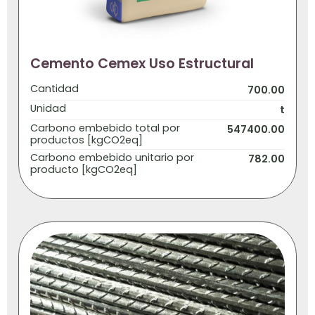
Cemento Cemex Uso Estructural
Cantidad
700.00
Unidad
t
Carbono embebido total por
547400.00
productos [kgCO2eq]
Carbono embebido unitario por
782.00
producto [kgCO2eq]