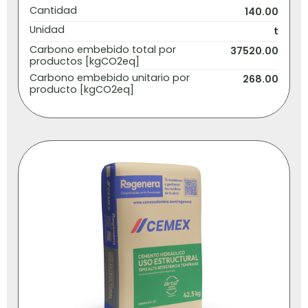
Cantidad
140.00
Unidad
t
Carbono embebido total por
37520.00
productos [kgCO2eq]
Carbono embebido unitario por
268.00
producto [kgCO2eq]