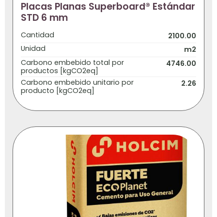
Placas Planas Superboard® Estándar
STD 6 mm
Cantidad
2100.00
Unidad
m2
Carbono embebido total por
4746.00
productos [kgCO2eq]
Carbono embebido unitario por
2.26
producto [kgCO2eq]