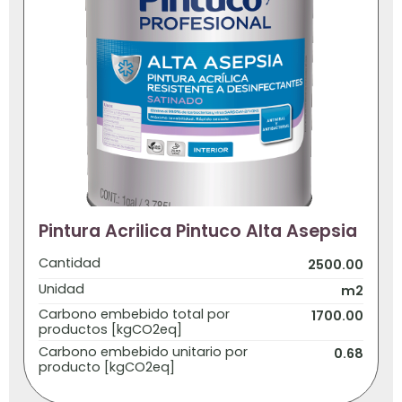
Pintura Acrilica Pintuco Alta Asepsia
Cantidad
2500.00
Unidad
m2
Carbono embebido total por
1700.00
productos [kgCO2eq]
Carbono embebido unitario por
0.68
producto [kgCO2eq]