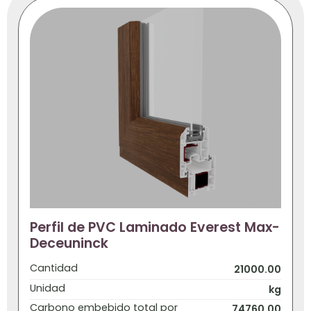
Perfil de PVC Laminado Everest Max-
Deceuninck
Cantidad
21000.00
Unidad
kg
Carbono embebido total por
74760.00