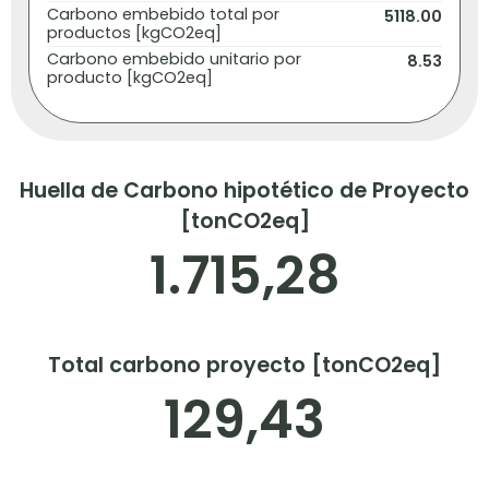
Carbono embebido total por
5118.00
productos [kgCO2eq]
Carbono embebido unitario por
8.53
producto [kgCO2eq]
Huella de Carbono hipotético de Proyecto
[tonCO2eq]
1.715,28
Total carbono proyecto [tonCO2eq]
129,43