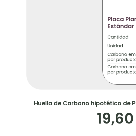
Placa Pl
Estándar
Cantidad
Unidad
Carbono emb
por product
Carbono emb
por product
Huella de Carbono hipotético de 
19,60