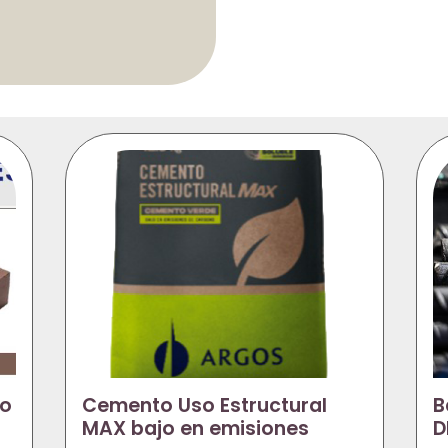
do
Cemento Uso Estructural
B
MAX bajo en emisiones
D