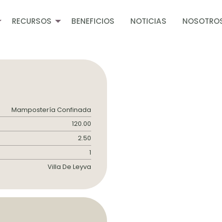
RECURSOS
BENEFICIOS
NOTICIAS
NOSOTRO
ción
Mampostería Confinada
120.00
2.50
1
Villa De Leyva