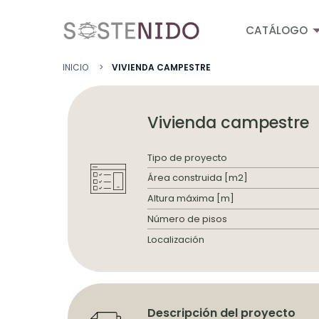
Pasar al contenido principal
CATÁLOGO
Ruta de navega
INICIO
VIVIENDA CAMPESTRE
Vivienda campestre
Tipo de proyecto
Área construida [m2]
Altura máxima [m]
Número de pisos
Localización
Descripción del proyecto