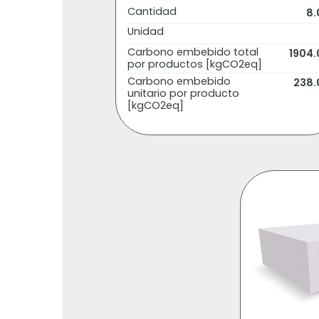
Cantidad
8.
Unidad
Carbono embebido total
1904.
por productos [kgCO2eq]
Carbono embebido
238.
unitario por producto
[kgCO2eq]